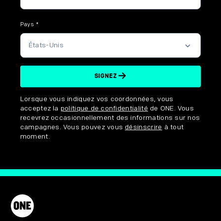
Pays
*
SIGNEZ
Disclaimer options
Lorsque vous indiquez vos coordonnées, vous
acceptez la
politique de confidentialité
de ONE. Vous
recevrez occasionnellement des informations sur nos
campagnes. Vous pouvez vous
désinscrire
à tout
moment.