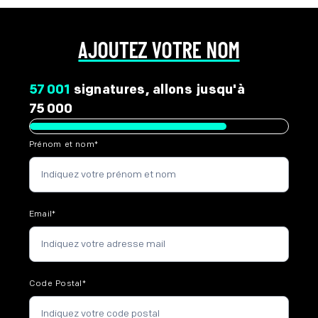
AJOUTEZ VOTRE NOM
57 001
signatures, allons jusqu'à
75 000
Prénom et nom
*
Email
*
Code Postal
*