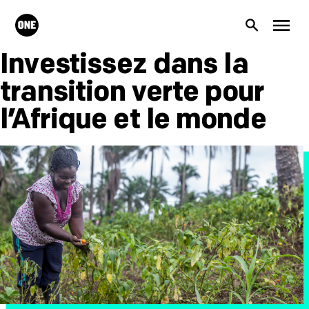
Aller au contenu principal
ONE.org
Recherc
Men
Investissez dans la
transition verte pour
l’Afrique et le monde