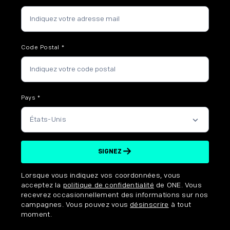
Code Postal
*
Pays
*
SIGNEZ
Disclaimer options
Lorsque vous indiquez vos coordonnées, vous
acceptez la
politique de confidentialité
de ONE. Vous
recevrez occasionnellement des informations sur nos
campagnes. Vous pouvez vous
désinscrire
à tout
moment.