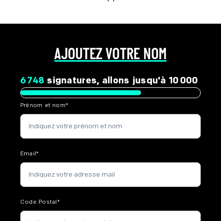
AJOUTEZ VOTRE NOM
6 748
signatures, allons jusqu'à 10 000
Prénom et nom
*
Email
*
Code Postal
*