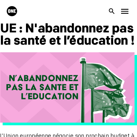
Aller au contenu principal
ONE.org
Recherc
Men
UE : N'abandonnez pas
la santé et l’éducation !
L’Union européenne négocie son prochain budget à