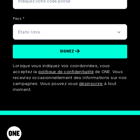
Pays
*
SIGNEZ
Disclaimer options
Lorsque vous indiquez vos coordonnées, vous
acceptez la
politique de confidentialité
de ONE. Vous
recevrez occasionnellement des informations sur nos
campagnes. Vous pouvez vous
désinscrire
à tout
moment.